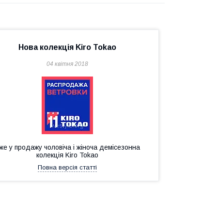
Нова колекція Kiro Tokao
04 квітня 2018
же у продажу чоловіча і жіноча демісезонна
колекція Kiro Tokao
Повна версія статті