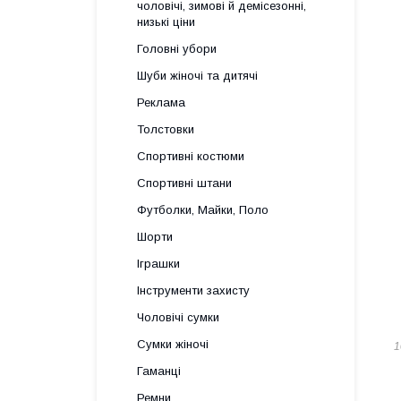
чоловічі, зимові й демісезонні,
низькі ціни
Головні убори
Шуби жіночі та дитячі
Реклама
Толстовки
Спортивні костюми
Спортивні штани
Футболки, Майки, Поло
Шорти
Іграшки
Інструменти захисту
Чоловічі сумки
Сумки жіночі
1
Гаманці
Ремни