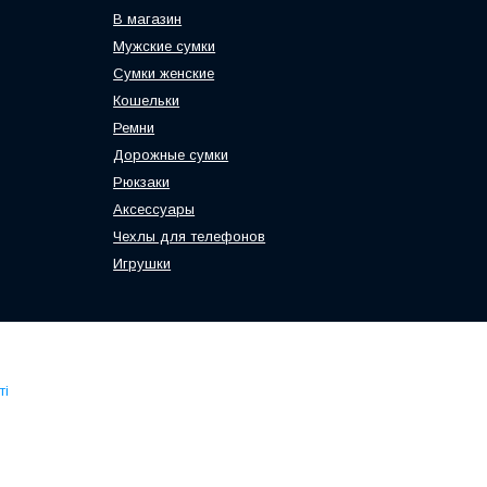
В магазин
Мужские сумки
Сумки женские
Кошельки
Ремни
Дорожные сумки
Рюкзаки
Аксессуары
Чехлы для телефонов
Игрушки
ті