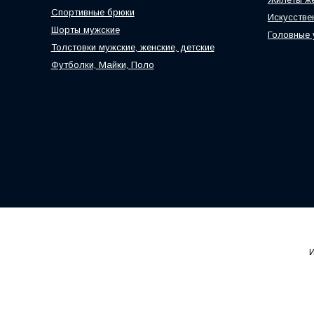
Спортивные брюки
Искусстве
Шорты мужские
Головные
Толстовки мужские, женские, детские
Футболки, Майки, Поло