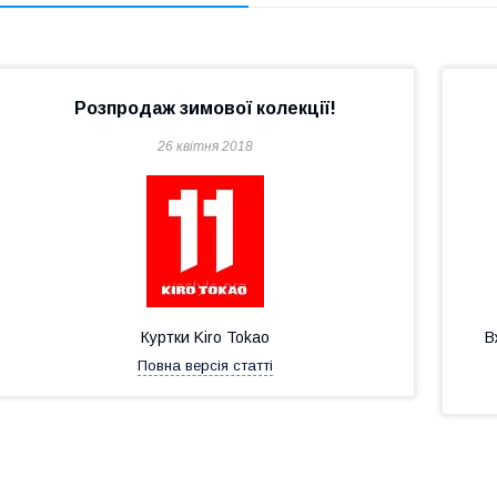
Розпродаж зимової колекції!
26 квітня 2018
Куртки Kiro Tokao
В
Повна версія статті