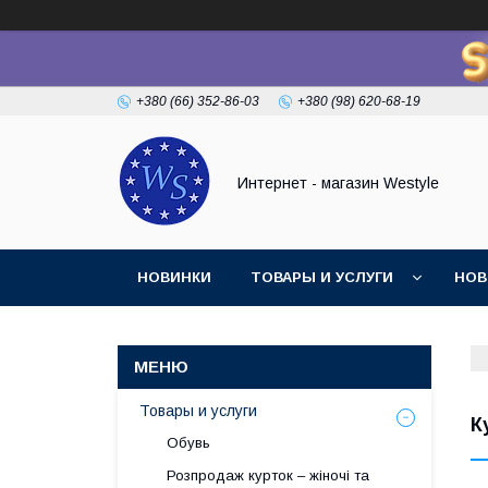
+380 (66) 352-86-03
+380 (98) 620-68-19
Интернет - магазин Westyle
НОВИНКИ
ТОВАРЫ И УСЛУГИ
НОВ
Товары и услуги
К
Обувь
Розпродаж курток – жіночі та