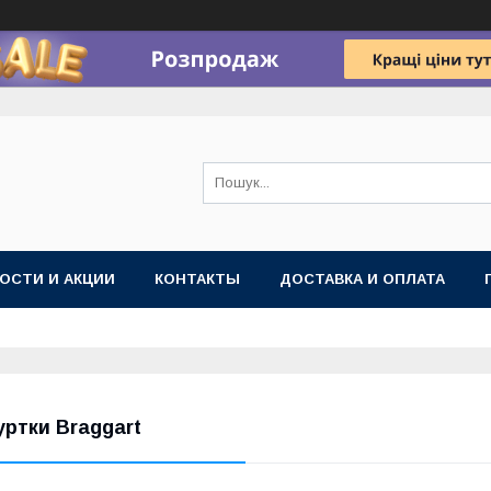
ОСТИ И АКЦИИ
КОНТАКТЫ
ДОСТАВКА И ОПЛАТА
уртки Braggart