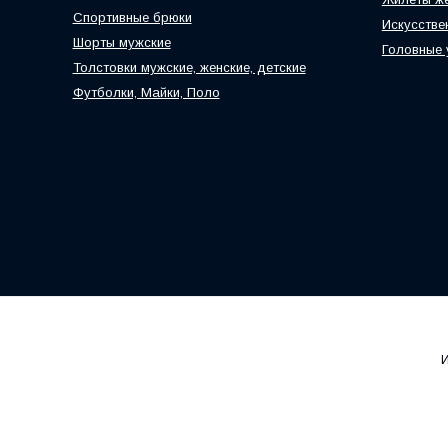
Спортивные брюки
Искусстве
Шорты мужские
Головные
Толстовки мужские, женские, детские
Футболки, Майки, Поло