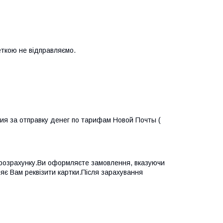
зеткою не відправляємо.
я за отправку денег по тарифам Новой Почты ( 
 розрахунку.Ви оформляєте замовлення, вказуючи 
яє Вам реквізити картки.Після зарахування 