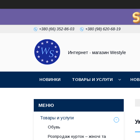
+380 (66) 352-86-03
+380 (98) 620-68-19
Интернет - магазин Westyle
НОВИНКИ
ТОВАРЫ И УСЛУГИ
НОВ
Товары и услуги
У
Обувь
Розпродаж курток – жіночі та