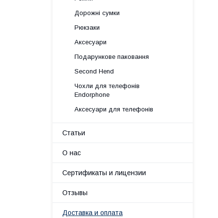
Дорожні сумки
Рюкзаки
Аксесуари
Подарункове паковання
Second Hend
Чохли для телефонів
Endorphone
Аксесуари для телефонів
Статьи
О нас
Сертификаты и лицензии
Отзывы
Доставка и оплата