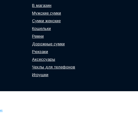
В магазин
Мужские сумки
Сумки женские
Кошельки
Ремни
Дорожные сумки
Рюкзаки
Аксессуары
Чехлы для телефонов
Игрушки
ті