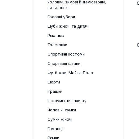
чоловічі, зимові й демісезонні,
низькі ціни
Головні убори
Шуби жіночі та дитячі
Реклама
Толстовки
Спортивні костюми
Спортивні штани
Футболки, Майки, Поло
Шорти
Іграшки
Інструменти захисту
Чоловічі сумки
Сумки жіночі
Гаманці
Ремни