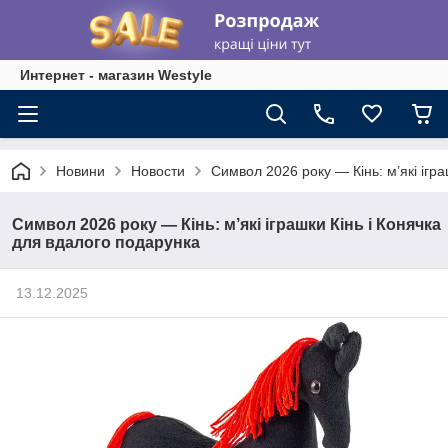
Интернет - магазин Westyle
Новини
Новости
Символ 2026 року — Кінь: м’які ігр
Символ 2026 року — Кінь: м’які іграшки Кінь і Конячка
для вдалого подарунка
13.12.2025