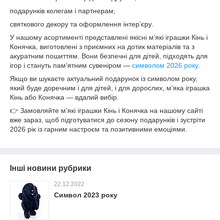
подарунків колегам і партнерам;
святкового декору та оформлення інтер’єру.
У нашому асортименті представлені якісні м’які іграшки Кінь і
Конячка, виготовлені з приємних на дотик матеріалів та з
акуратним пошиттям. Вони безпечні для дітей, підходять для
ігор і стануть пам’ятним сувеніром —
символом 2026 року
.
Якщо ви шукаєте актуальний подарунок із символом року,
який буде доречним і для дітей, і для дорослих, м’яка іграшка
Кінь або Конячка — вдалий вибір.
👉 Замовляйте м’які іграшки Кінь і Конячка на нашому сайті
вже зараз, щоб підготуватися до сезону подарунків і зустріти
2026 рік із гарним настроєм та позитивними емоціями.
Інші новини рубрики
22.12.2022
Символ 2023 року