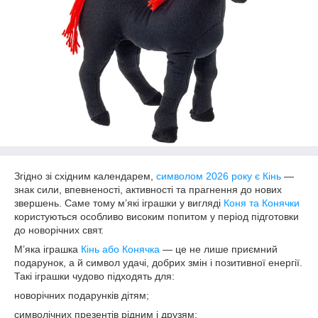
Згідно зі східним календарем,
символом 2026 року є Кінь
—
знак сили, впевненості, активності та прагнення до нових
звершень. Саме тому м’які іграшки у вигляді
Коня та Конячки
користуються особливо високим попитом у період підготовки
до новорічних свят.
М’яка іграшка
Кінь або Конячка
— це не лише приємний
подарунок, а й символ удачі, добрих змін і позитивної енергії.
Такі іграшки чудово підходять для:
новорічних подарунків дітям;
символічних презентів рідним і друзям;