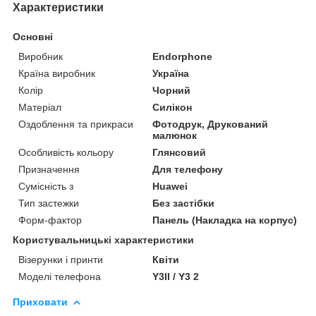
Характеристики
Основні
Виробник
Endorphone
Країна виробник
Україна
Колір
Чорний
Матеріал
Силікон
Оздоблення та прикраси
Фотодрук, Друкований
малюнок
Особливість кольору
Глянсовий
Призначення
Для телефону
Сумісність з
Huawei
Тип застежки
Без застібки
Форм-фактор
Панель (Накладка на корпус)
Користувальницькі характеристики
Візерунки і принти
Квіти
Моделі телефона
Y3II / Y3 2
Приховати