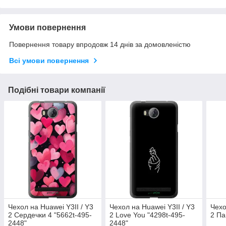
Умови повернення
Повернення товару впродовж 14 днів за домовленістю
Всі умови повернення
Подібні товари компанії
Чехол на Huawei Y3II / Y3
Чехол на Huawei Y3II / Y3
Чехо
2 Сердечки 4 "5662t-495-
2 Love You "4298t-495-
2 Па
2448"
2448"