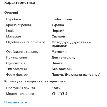
Характеристики
Основні
Виробник
Endorphone
Країна виробник
Україна
Колір
Чорний
Матеріал
Силікон
Оздоблення та прикраси
Фотодрук, Друкований
малюнок
Особливість кольору
Матовий
Призначення
Для телефону
Сумісність з
Huawei
Тип застежки
Без застібки
Форм-фактор
Панель (Накладка на корпус)
Користувальницькі характеристики
Візерунки і принти
Квіти
Моделі телефона
Y3II / Y3 2
Приховати