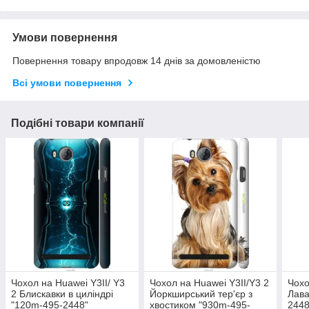
Умови повернення
Повернення товару впродовж 14 днів за домовленістю
Всі умови повернення
Подібні товари компанії
Чохол на Huawei Y3II/ Y3
Чохол на Huawei Y3II/Y3 2
Чохо
2 Блискавки в циліндрі
Йоркширський тер'єр з
Лава
"120m-495-2448"
хвостиком "930m-495-
2448