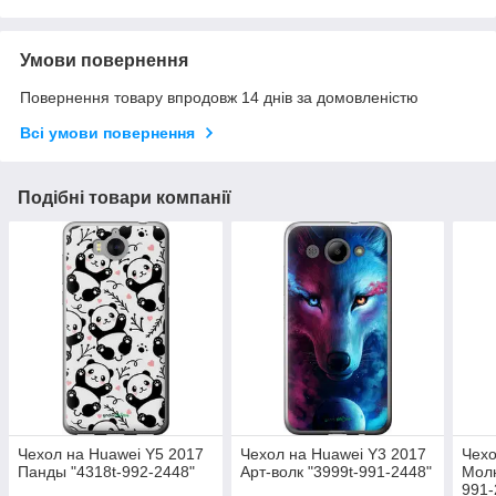
Умови повернення
Повернення товару впродовж 14 днів за домовленістю
Всі умови повернення
Подібні товари компанії
Чехол на Huawei Y5 2017
Чехол на Huawei Y3 2017
Чехо
Панды "4318t-992-2448"
Арт-волк "3999t-991-2448"
Молн
991-