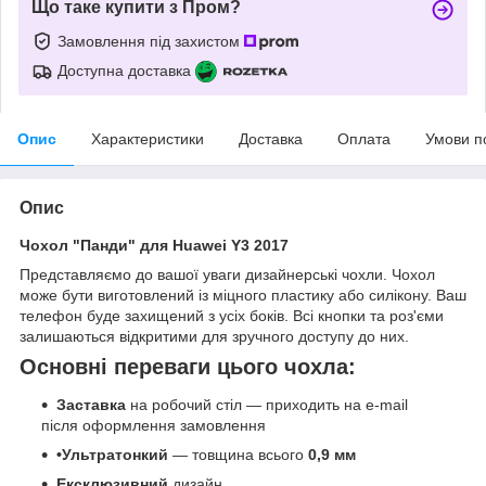
Що таке купити з Пром?
Замовлення під захистом
Доступна доставка
Опис
Характеристики
Доставка
Оплата
Умови п
Опис
Чохол "Панди" для Huawei Y3 2017
Представляємо до вашої уваги дизайнерські чохли. Чохол
може бути виготовлений із міцного пластику або силікону. Ваш
телефон буде захищений з усіх боків. Всі кнопки та роз'єми
залишаються відкритими для зручного доступу до них.
Основні переваги цього чохла:
Заставка
на робочий стіл — приходить на e-mail
після оформлення замовлення
•Ультратонкий
— товщина всього
0,9 мм
Ексклюзивний
дизайн