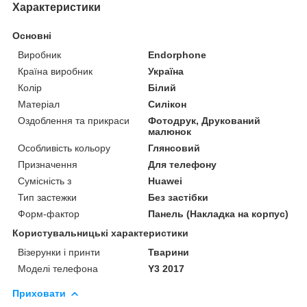
Характеристики
Основні
Виробник
Endorphone
Країна виробник
Україна
Колір
Білий
Матеріал
Силікон
Оздоблення та прикраси
Фотодрук, Друкований
малюнок
Особливість кольору
Глянсовий
Призначення
Для телефону
Сумісність з
Huawei
Тип застежки
Без застібки
Форм-фактор
Панель (Накладка на корпус)
Користувальницькі характеристики
Візерунки і принти
Тварини
Моделі телефона
Y3 2017
Приховати