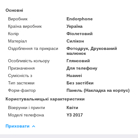
Основні
Виробник
Endorphone
Країна виробник
Україна
Колір
Фіолетовий
Матеріал
Силікон
Оздоблення та прикраси
Фотодрук, Друкований
малюнок
Особливість кольору
Глянсовий
Призначення
Для телефону
Сумісність з
Huawei
Тип застежки
Без застібки
Форм-фактор
Панель (Накладка на корпус)
Користувальницькі характеристики
Візерунки і принти
Квіти
Моделі телефона
Y3 2017
Приховати