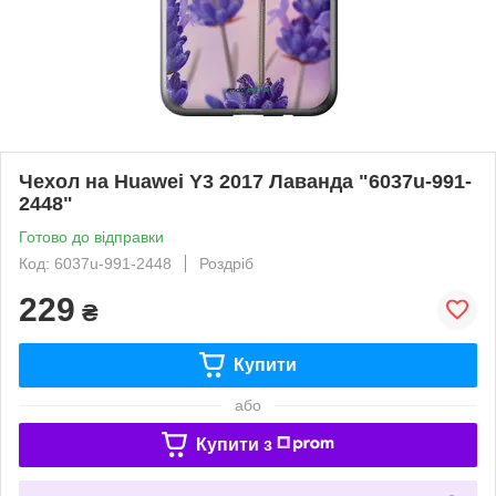
Чехол на Huawei Y3 2017 Лаванда "6037u-991-
2448"
Готово до відправки
Код: 6037u-991-2448
Роздріб
229
₴
Купити
або
Купити з