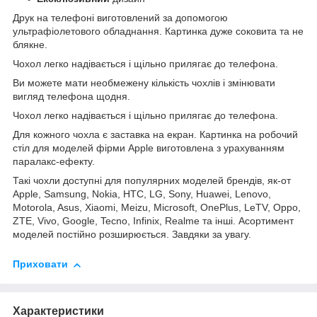
Друк на телефоні виготовлений за допомогою
ультрафіолетового обладнання. Картинка дуже соковита та не
блякне.
Чохол легко надівається і щільно прилягає до телефона.
Ви можете мати необмежену кількість чохлів і змінювати
вигляд телефона щодня.
Чохол легко надівається і щільно прилягає до телефона.
Для кожного чохла є заставка на екран. Картинка на робочий
стіл для моделей фірми Apple виготовлена з урахуванням
паралакс-ефекту.
Такі чохли доступні для популярних моделей брендів, як-от
Apple, Samsung, Nokia, HTC, LG, Sony, Huawei, Lenovo,
Motorola, Asus, Xiaomi, Meizu, Microsoft, OnePlus, LeTV, Oppo,
ZTE, Vivo, Google, Tecno, Infinix, Realme та інші. Асортимент
моделей постійно розширюється. Завдяки за увагу.
Приховати
Характеристики