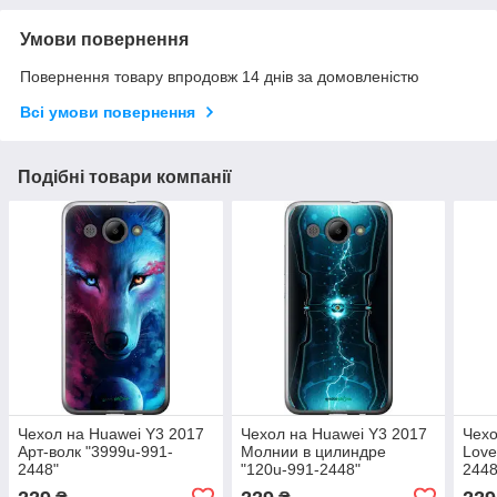
Умови повернення
Повернення товару впродовж 14 днів за домовленістю
Всі умови повернення
Подібні товари компанії
Чехол на Huawei Y3 2017
Чехол на Huawei Y3 2017
Чехо
Арт-волк "3999u-991-
Молнии в цилиндре
Love
2448"
"120u-991-2448"
2448