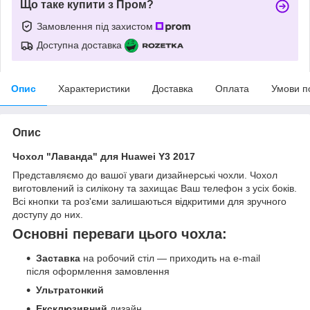
Що таке купити з Пром?
Замовлення під захистом
Доступна доставка
Опис
Характеристики
Доставка
Оплата
Умови п
Опис
Чохол "Лаванда" для Huawei Y3 2017
Представляємо до вашої уваги дизайнерські чохли. Чохол
виготовлений із силікону та захищає Ваш телефон з усіх боків.
Всі кнопки та роз'єми залишаються відкритими для зручного
доступу до них.
Основні переваги цього чохла:
Заставка
на робочий стіл — приходить на e-mail
після оформлення замовлення
Ультратонкий
Ексклюзивний
дизайн