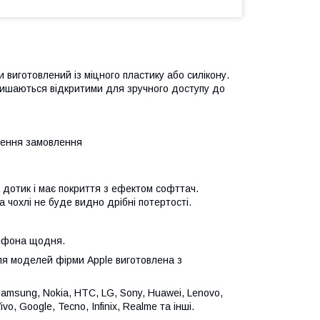
виготовлений із міцного пластику або силікону.
алишаються відкритими для зручного доступу до
лення замовлення
 дотик і має покриття з ефектом софттач.
 чохлі не буде видно дрібні потертості.
лефона щодня.
для моделей фірми Apple виготовлена з
Samsung, Nokia, HTC, LG, Sony, Huawei, Lenovo,
vo, Google, Tecno, Infinix, Realme та інші.