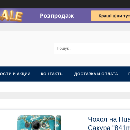
ОСТИ И АКЦИИ
КОНТАКТЫ
ДОСТАВКА И ОПЛАТА
Чохол на Hua
Сакура "841