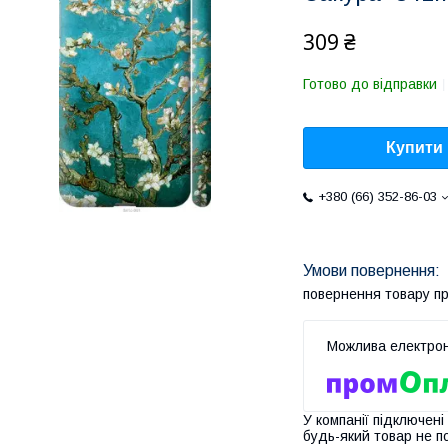
309 ₴
Готово до відправки
Купити
+380 (66) 352-86-03
повернення товару п
У компанії підключені
будь-який товар не п