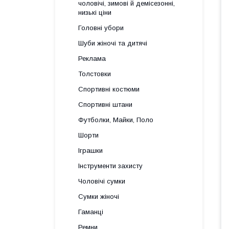
чоловічі, зимові й демісезонні,
низькі ціни
Головні убори
Шуби жіночі та дитячі
Реклама
Толстовки
Спортивні костюми
Спортивні штани
Футболки, Майки, Поло
Шорти
Іграшки
Інструменти захисту
Чоловічі сумки
Сумки жіночі
Гаманці
Ремни