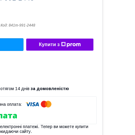
Код:
841m-991-2448
Купити з
ротягом 14 днів
за домовленістю
 електронні платежі. Тепер ви можете купити
окидаючи сайту.