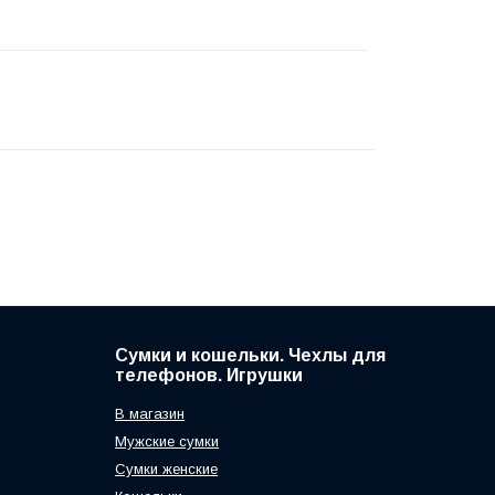
Сумки и кошельки. Чехлы для
телефонов. Игрушки
В магазин
Мужские сумки
Сумки женские