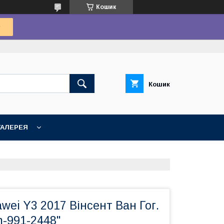
Кошик
Кошик
ГАЛЕРЕЯ
wei Y3 2017 Вінсент Ван Гог.
m-991-2448"