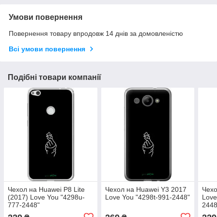
Умови повернення
Повернення товару впродовж 14 днів за домовленістю
Всі умови повернення
Подібні товари компанії
Чехол на Huawei P8 Lite
Чехол на Huawei Y3 2017
Чехо
(2017) Love You "4298u-
Love You "4298t-991-2448"
Love
777-2448"
2448