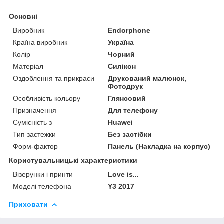
Основні
Виробник
Endorphone
Країна виробник
Україна
Колір
Чорний
Матеріал
Силікон
Оздоблення та прикраси
Друкований малюнок,
Фотодрук
Особливість кольору
Глянсовий
Призначення
Для телефону
Сумісність з
Huawei
Тип застежки
Без застібки
Форм-фактор
Панель (Накладка на корпус)
Користувальницькі характеристики
Візерунки і принти
Love is...
Моделі телефона
Y3 2017
Приховати