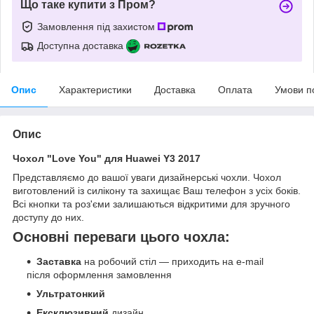
Що таке купити з Пром?
Замовлення під захистом
Доступна доставка
Опис
Характеристики
Доставка
Оплата
Умови п
Опис
Чохол "Love You" для Huawei Y3 2017
Представляємо до вашої уваги дизайнерські чохли. Чохол
виготовлений із силікону та захищає Ваш телефон з усіх боків.
Всі кнопки та роз'єми залишаються відкритими для зручного
доступу до них.
Основні переваги цього чохла:
Заставка
на робочий стіл — приходить на e-mail
після оформлення замовлення
Ультратонкий
Ексклюзивний
дизайн