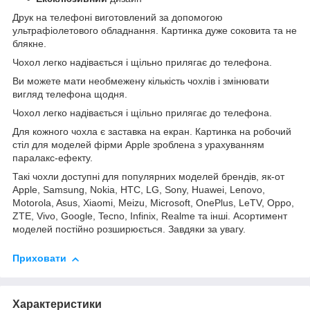
Друк на телефоні виготовлений за допомогою
ультрафіолетового обладнання. Картинка дуже соковита та не
блякне.
Чохол легко надівається і щільно прилягає до телефона.
Ви можете мати необмежену кількість чохлів і змінювати
вигляд телефона щодня.
Чохол легко надівається і щільно прилягає до телефона.
Для кожного чохла є заставка на екран. Картинка на робочий
стіл для моделей фірми Apple зроблена з урахуванням
паралакс-ефекту.
Такі чохли доступні для популярних моделей брендів, як-от
Apple, Samsung, Nokia, HTC, LG, Sony, Huawei, Lenovo,
Motorola, Asus, Xiaomi, Meizu, Microsoft, OnePlus, LeTV, Oppo,
ZTE, Vivo, Google, Tecno, Infinix, Realme та інші. Асортимент
моделей постійно розширюється. Завдяки за увагу.
Приховати
Характеристики