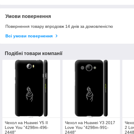
Умови повернення
Повернення товару впродовж 14 днів за домовленістю
Всі умови повернення
Подібні товари компанії
Чехол на Huawei Y5 II
Чехол на Huawei Y3 2017
Чехо
Love You "4298m-496-
Love You "4298m-991-
2 Lo
2448"
2448"
2448