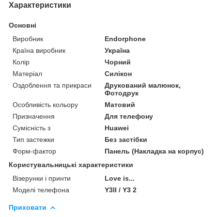
Характеристики
Основні
Виробник
Endorphone
Країна виробник
Україна
Колір
Чорний
Матеріал
Силікон
Оздоблення та прикраси
Друкований малюнок,
Фотодрук
Особливість кольору
Матовий
Призначення
Для телефону
Сумісність з
Huawei
Тип застежки
Без застібки
Форм-фактор
Панель (Накладка на корпус)
Користувальницькі характеристики
Візерунки і принти
Love is...
Моделі телефона
Y3II / Y3 2
Приховати