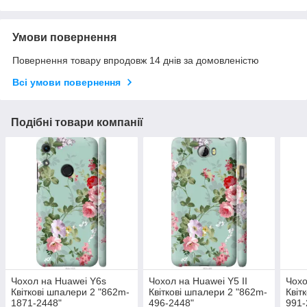
Умови повернення
Повернення товару впродовж 14 днів за домовленістю
Всі умови повернення
Подібні товари компанії
Чохол на Huawei Y6s
Чохол на Huawei Y5 II
Чохо
Квіткові шпалери 2 "862m-
Квіткові шпалери 2 "862m-
Квіт
1871-2448"
496-2448"
991-