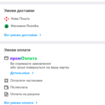
Умови доставки
Нова Пошта
Магазини Rozetka
Всі умови доставки
Умови оплати
Ви отримаєте замовлення
або гроші повернуться на вашу картку
Детальніше
Оплатити частинами
Післяплата
Оплата на рахунок
Всі умови оплати