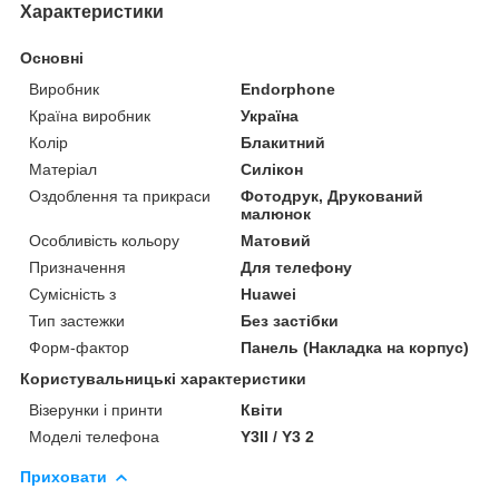
Характеристики
Основні
Виробник
Endorphone
Країна виробник
Україна
Колір
Блакитний
Матеріал
Силікон
Оздоблення та прикраси
Фотодрук, Друкований
малюнок
Особливість кольору
Матовий
Призначення
Для телефону
Сумісність з
Huawei
Тип застежки
Без застібки
Форм-фактор
Панель (Накладка на корпус)
Користувальницькі характеристики
Візерунки і принти
Квіти
Моделі телефона
Y3II / Y3 2
Приховати