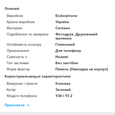
Основні
Виробник
Endorphone
Країна виробник
Україна
Матеріал
Силікон
Оздоблення та прикраси
Фотодрук, Друкований
малюнок
Особливість кольору
Глянсовий
Призначення
Для телефону
Сумісність з
Huawei
Тип застежки
Без застібки
Форм-фактор
Панель (Накладка на корпус)
Користувальницькі характеристики
Візерунки і принти
Класика
Колір
Зелений
Моделі телефона
Y3II / Y3 2
Приховати