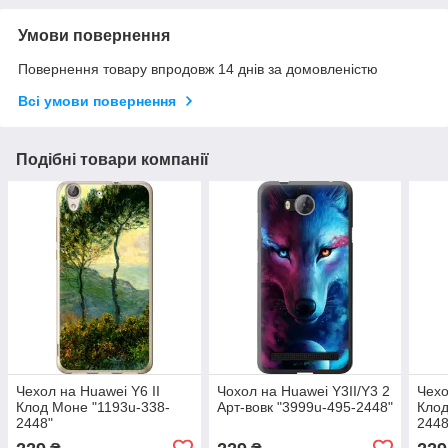
Умови повернення
Повернення товару впродовж 14 днів за домовленістю
Всі умови повернення
Подібні товари компанії
Чехол на Huawei Y6 II
Чохол на Huawei Y3II/Y3 2
Чехо
Клод Моне "1193u-338-
Арт-вовк "3999u-495-2448"
Клод
2448"
2448