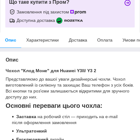
Що таке купити з Пром?
Замовлення під захистом
Доступна доставка
Опис
Характеристики
Доставка
Оплата
Умови п
Опис
Чохол "Клод Моне" для Huawei Y3II/ Y3 2
Представляємо до вашої уваги дизайнерські чохли. Чохол
виготовлений із силікону та захищає Ваш телефон з усіх боків.
Всі кнопки та роз'єми залишаються відкритими для зручного
доступу до них.
Основні переваги цього чохла:
Заставка
на робочий стіл — приходить на e-mail
після оформлення замовлення
Ультратонкий
Ексклюзивний
дизайн