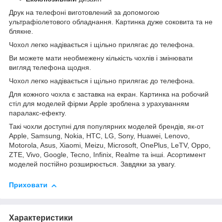
Друк на телефоні виготовлений за допомогою
ультрафіолетового обладнання. Картинка дуже соковита та не
блякне.
Чохол легко надівається і щільно прилягає до телефона.
Ви можете мати необмежену кількість чохлів і змінювати
вигляд телефона щодня.
Чохол легко надівається і щільно прилягає до телефона.
Для кожного чохла є заставка на екран. Картинка на робочий
стіл для моделей фірми Apple зроблена з урахуванням
паралакс-ефекту.
Такі чохли доступні для популярних моделей брендів, як-от
Apple, Samsung, Nokia, HTC, LG, Sony, Huawei, Lenovo,
Motorola, Asus, Xiaomi, Meizu, Microsoft, OnePlus, LeTV, Oppo,
ZTE, Vivo, Google, Tecno, Infinix, Realme та інші. Асортимент
моделей постійно розширюється. Завдяки за увагу.
Приховати
Характеристики