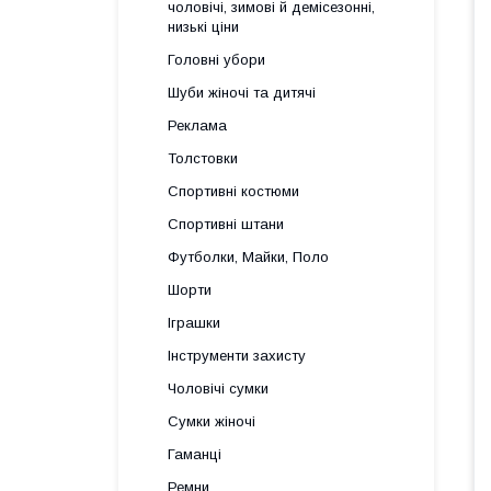
чоловічі, зимові й демісезонні,
низькі ціни
Головні убори
Шуби жіночі та дитячі
Реклама
Толстовки
Спортивні костюми
Спортивні штани
Футболки, Майки, Поло
Шорти
Іграшки
Інструменти захисту
Чоловічі сумки
Сумки жіночі
Гаманці
Ремни