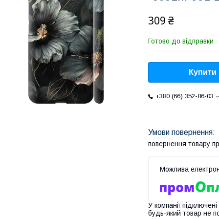
309 ₴
Готово до відправки
Купити
+380 (66) 352-86-03
повернення товару п
У компанії підключені
будь-який товар не п