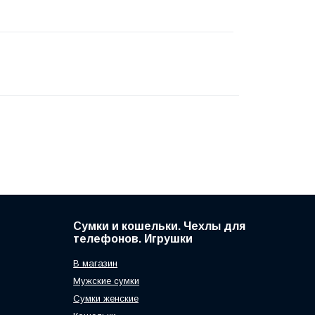
Сумки и кошельки. Чехлы для
телефонов. Игрушки
В магазин
Мужские сумки
Сумки женские