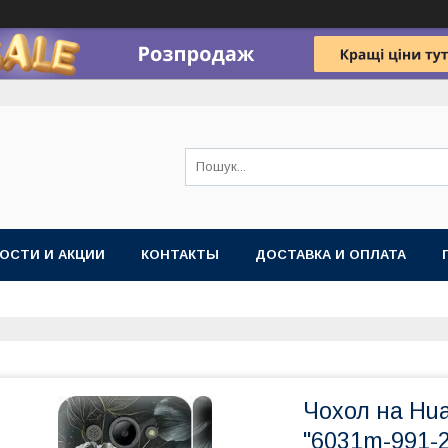
ОСТИ И АКЦИИ
КОНТАКТЫ
ДОСТАВКА И ОПЛАТА
Чохол на Hua
"6031m-991-