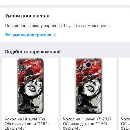
Умови повернення
Повернення товару впродовж 14 днів за домовленістю
Всі умови повернення
Подібні товари компанії
Чохол на Huawei Y6s
Чохол на Huawei Y5 2017
Чохо
Обличчя дівчини "1162t-
Обличчя дівчини "1162t-
Обли
1871-2448"
992-2448"
991-