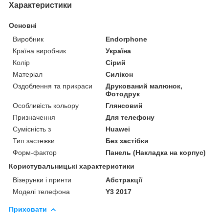
Характеристики
Основні
Виробник
Endorphone
Країна виробник
Україна
Колір
Сірий
Матеріал
Силікон
Оздоблення та прикраси
Друкований малюнок,
Фотодрук
Особливість кольору
Глянсовий
Призначення
Для телефону
Сумісність з
Huawei
Тип застежки
Без застібки
Форм-фактор
Панель (Накладка на корпус)
Користувальницькі характеристики
Візерунки і принти
Абстракції
Моделі телефона
Y3 2017
Приховати