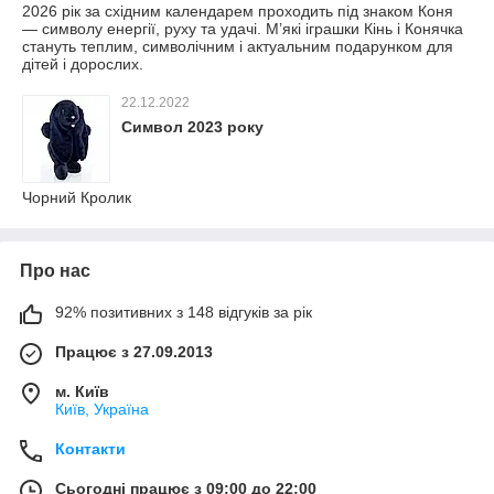
2026 рік за східним календарем проходить під знаком Коня
— символу енергії, руху та удачі. М’які іграшки Кінь і Конячка
стануть теплим, символічним і актуальним подарунком для
дітей і дорослих.
22.12.2022
Символ 2023 року
Чорний Кролик
Про нас
92% позитивних з 148 відгуків за рік
Працює з 27.09.2013
м. Київ
Київ, Україна
Контакти
Сьогодні працює з 09:00 до 22:00