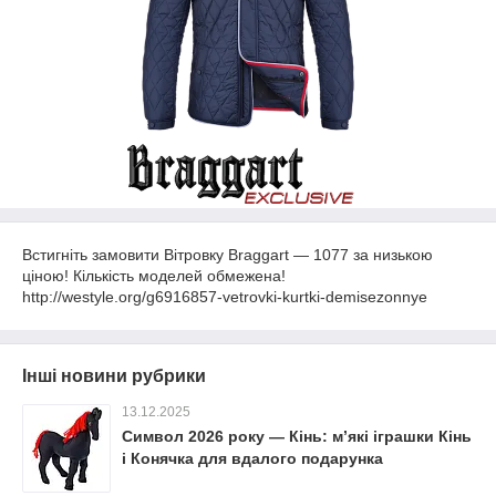
Встигніть замовити Вітровку Braggart ― 1077 за низькою
ціною! Кількість моделей обмежена!
http://westyle.org/g6916857-vetrovki-kurtki-demisezonnye
Інші новини рубрики
13.12.2025
Символ 2026 року — Кінь: м’які іграшки Кінь
і Конячка для вдалого подарунка