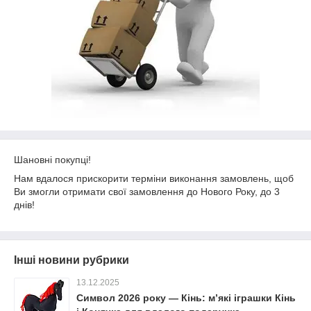
Шановні покупці!
Нам вдалося прискорити терміни виконання замовлень, щоб
Ви змогли отримати свої замовлення до Нового Року, до 3
днів!
Інші новини рубрики
13.12.2025
Символ 2026 року — Кінь: м’які іграшки Кінь