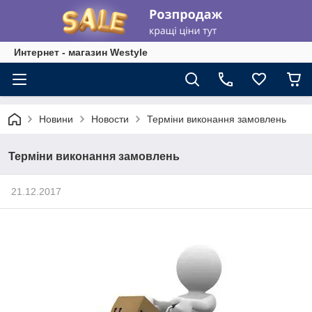
Интернет - магазин Westyle
Новини
Новости
Терміни виконання замовлень
Терміни виконання замовлень
21.12.2017