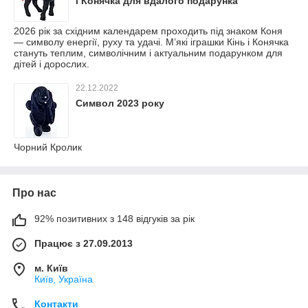
і Конячка для вдалого подарунка
2026 рік за східним календарем проходить під знаком Коня
— символу енергії, руху та удачі. М’які іграшки Кінь і Конячка
стануть теплим, символічним і актуальним подарунком для
дітей і дорослих.
22.12.2022
Символ 2023 року
Чорний Кролик
Про нас
92% позитивних з 148 відгуків за рік
Працює з 27.09.2013
м. Київ
Київ, Україна
Контакти