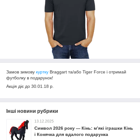
Замов зимову
куртку
Braggart та/або Tiger Force і отримай
футболку в подарунок!
Акція діє до 30.01.18 р.
Інші новини рубрики
13.12.2025
Символ 2026 року — Кінь: м’які іграшки Кінь
і Конячка для вдалого подарунка