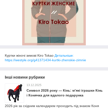
Куртки жіночі зимові Kiro Tokao
Детальніше:
https://westyle.org/g41371434-kurtki-zhenskie-zimnie
Інші новини рубрики
13.12.2025
Символ 2026 року — Кінь: м’які іграшки Кінь
і Конячка для вдалого подарунка
2026 рік за східним календарем проходить під знаком Коня